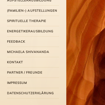
AUFSTELLERAUSBILDUNG
(FAMILIEN-) AUFSTELLUNGEN
SPIRITUELLE THERAPIE
ENERGETIKERAUSBILDUNG
FEEDBACK
MICHAELA SHIVANANDA
KONTAKT
PARTNER / FREUNDE
IMPRESSUM
DATENSCHUTZERKLÄRUNG