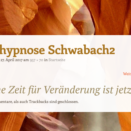
lhypnose Schwabach2
t
27. April 2017
am
957 × 70
in
Startseite
Wei
tare, als auch Trackbacks sind geschlossen.