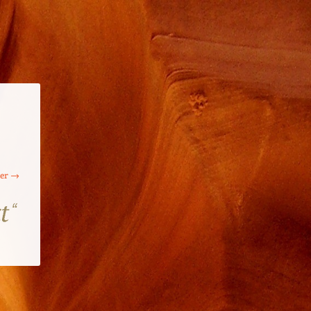
ter →